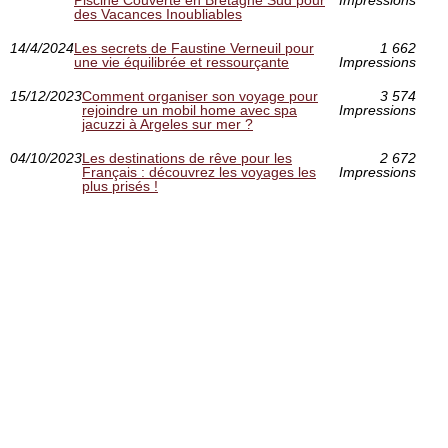
des Vacances Inoubliables
14/4/2024
Les secrets de Faustine Verneuil pour
1 662
une vie équilibrée et ressourçante
Impressions
15/12/2023
Comment organiser son voyage pour
3 574
rejoindre un mobil home avec spa
Impressions
jacuzzi à Argeles sur mer ?
04/10/2023
Les destinations de rêve pour les
2 672
Français : découvrez les voyages les
Impressions
plus prisés !