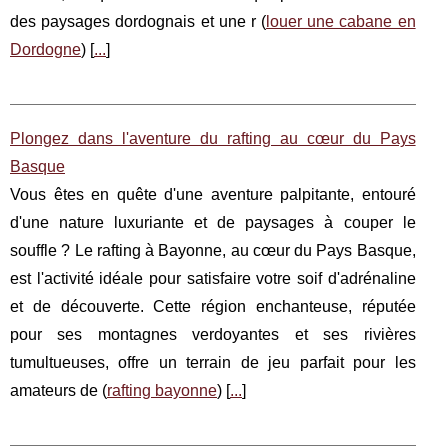
des paysages dordognais et une r (
louer une cabane en
Dordogne
) [
...
]
Plongez dans l'aventure du rafting au cœur du Pays
Basque
Vous êtes en quête d'une aventure palpitante, entouré
d'une nature luxuriante et de paysages à couper le
souffle ? Le rafting à Bayonne, au cœur du Pays Basque,
est l'activité idéale pour satisfaire votre soif d'adrénaline
et de découverte. Cette région enchanteuse, réputée
pour ses montagnes verdoyantes et ses rivières
tumultueuses, offre un terrain de jeu parfait pour les
amateurs de (
rafting bayonne
) [
...
]