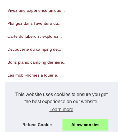
Vivez une expérience unique...
Plongez dans l'aventure du...
Carte du lubéron : explorez...
Découverte du camping de...
Bons plans: camping dernière...
Les mobil-homes à louer à...
Détente au camping avec...
This website uses cookies to ensure you get
Découvrez le charme du...
the best experience on our website.
Learn more
Les campings avec piscine en...
Refuse Cookie
Allow cookies