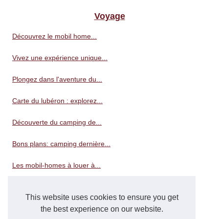
Voyage
Découvrez le mobil home...
Vivez une expérience unique...
Plongez dans l'aventure du...
Carte du lubéron : explorez...
Découverte du camping de...
Bons plans: camping dernière...
Les mobil-homes à louer à...
Détente au camping avec...
This website uses cookies to ensure you get
Découvrez le charme du...
the best experience on our website.