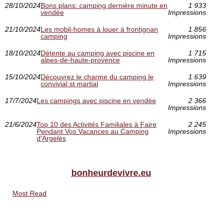
28/10/2024
Bons plans: camping dernière minute en
1 933
vendée
Impressions
21/10/2024
Les mobil-homes à louer à frontignan
1 856
camping
Impressions
18/10/2024
Détente au camping avec piscine en
1 715
alpes-de-haute-provence
Impressions
15/10/2024
Découvrez le charme du camping le
1 639
convivial st martial
Impressions
17/7/2024
Les campings avec piscine en vendée
2 366
Impressions
21/6/2024
Top 10 des Activités Familiales à Faire
2 245
Pendant Vos Vacances au Camping
Impressions
d'Argelès
bonheurdevivre.eu
Most Read