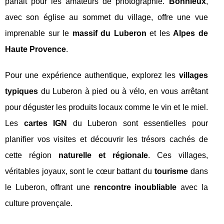
parfait pour les amateurs de photographie.
Bonnieux
,
avec son église au sommet du village, offre une vue
imprenable sur le
massif du Luberon
et les
Alpes de
Haute Provence
.
Pour une expérience authentique, explorez les
villages
typiques
du Luberon à pied ou à vélo, en vous arrêtant
pour déguster les produits locaux comme le vin et le miel.
Les
cartes IGN
du Luberon sont essentielles pour
planifier vos visites et découvrir les trésors cachés de
cette région
naturelle et régionale
. Ces villages,
véritables joyaux, sont le cœur battant du
tourisme
dans
le Luberon, offrant une
rencontre inoubliable
avec la
culture provençale.