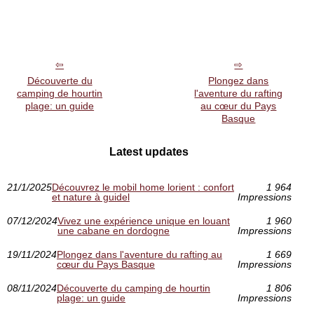
Découverte du
Plongez dans
camping de hourtin
l'aventure du rafting
plage: un guide
au cœur du Pays
Basque
Latest updates
21/1/2025
Découvrez le mobil home lorient : confort
1 964
et nature à guidel
Impressions
07/12/2024
Vivez une expérience unique en louant
1 960
une cabane en dordogne
Impressions
19/11/2024
Plongez dans l'aventure du rafting au
1 669
cœur du Pays Basque
Impressions
08/11/2024
Découverte du camping de hourtin
1 806
plage: un guide
Impressions